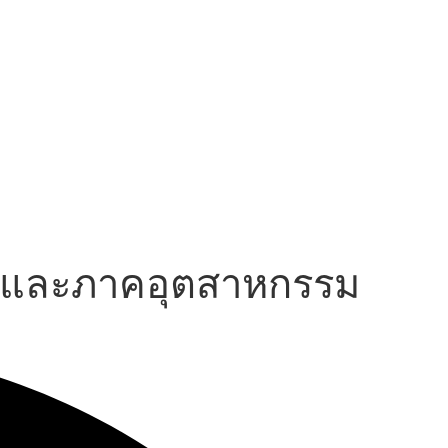
างและภาคอุตสาหกรรม