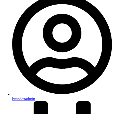
brandexadmin