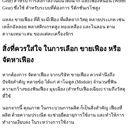
Gear) สำหรับ การส่งกำลังในแนวตั้งฉาก และเฟืองหนอน (Worm
Gear) ซึ่งใช้ สำหรับระบบที่ต้องการ รีดักชั่นเรโชสูง
แหล่ง ขายเฟือง ที่ดี จะมีเฟือง ที่ผลิตจากวัสดุ หลายประเภท เช่น
เหล็กอัลลอย พลาสติกเกรดสูง ทองเหลือง และไนลอน ตาม
ความเหมาะสม ของแต่ละเครื่องจักร
สิ่งที่ควรใส่ใจ ในการเลือก ขายเฟือง หรือ
จัดหาเฟือง
หากต้องการ จัดหาเฟือง จากบริษัท ขายเฟือง ควรคำนึงถึง
ปัจจัยสำคัญ หลายข้อ ได้แก่ ค่าโมดูล (Module) จำนวนซี่ฟัน
ความกว้างของฟันเฟือง มุมเฉียง (สำหรับเฟืองเฉียง) รวมถึงวัสดุ
ที่ใช้
นอกจากนี้ คุณภาพ ในกระบวนการผลิต ก็เป็นสิ่งสำคัญ เฟืองที่
ผลิต ด้วยความประณีต จะช่วยยืดอายุการใช้งาน และทำให้การ
ทำงานเงียบลง ในระหว่างการใช้งาน