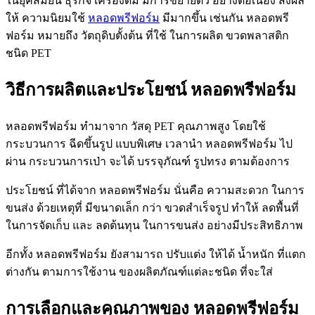
ในยุคสมัยนี้ ธุรกิจ เครื่องดื่ม มีการขยายตัว อย่างต่อเนื่อง ส่งผล
ให้ ความนิยมใช้
หลอดพรีฟอร์ม
มีมากขึ้น เช่นกัน หลอดพรี
ฟอร์ม หมายถึง วัตถุดิบตั้งต้น ที่ใช้ ในการผลิต ขวดพลาสติก
ชนิด PET
วิธีการผลิตและประโยชน์ หลอดพรีฟอร์ม
หลอดพรีฟอร์ม ทำมาจาก วัสดุ PET คุณภาพสูง โดยใช้
กระบวนการ ฉีดขึ้นรูป แบบพิเศษ เวลานำ หลอดพรีฟอร์ม ไป
ผ่าน กระบวนการเป่า จะได้ บรรจุภัณฑ์ รูปทรง ตามต้องการ
ประโยชน์ ที่ได้จาก หลอดพรีฟอร์ม นั่นคือ ความสะดวก ในการ
ขนส่ง ด้วยเหตุที่ มีขนาดเล็ก กว่า ขวดสำเร็จรูป ทำให้ ลดพื้นที่
ในการจัดเก็บ และ ลดต้นทุน ในการขนส่ง อย่างมีประสิทธิภาพ
อีกทั้ง หลอดพรีฟอร์ม ยังสามารถ ปรับแต่ง ให้ได้ น้ำหนัก ที่แตก
ต่างกัน ตามการใช้งาน ของผลิตภัณฑ์แต่ละชนิด ที่จะใส่
การเลือกและคุณภาพของ หลอดพรีฟอร์ม