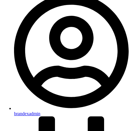
brandexadmin