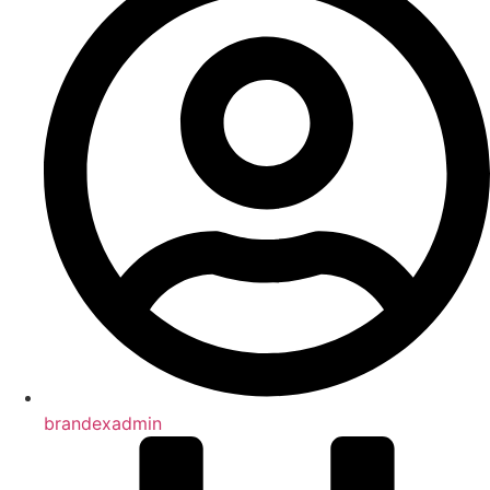
brandexadmin