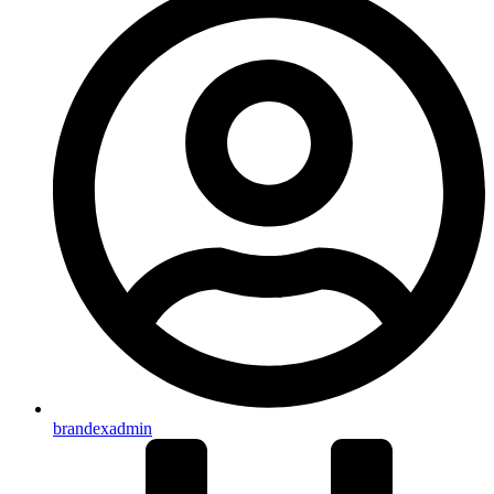
brandexadmin