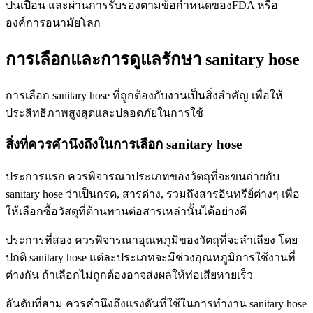
ปนเปื้อน และผ่านการรับรองตามข้อกำหนดของFDA หรือ
องค์การอนามัยโลก
การเลือกและการดูแลรักษา sanitary hose
การเลือก sanitary hose ที่ถูกต้องกับงานเป็นสิ่งสำคัญ เพื่อให้
ประสิทธิภาพสูงสุดและปลอดภัยในการใช้
สิ่งที่ควรคำนึงถึงในการเลือก sanitary hose
ประการแรก ควรพิจารณาประเภทของวัตถุที่จะขนถ่ายกับ
sanitary hose ว่าเป็นกรด, สารด่าง, รวมถึงสารอินทรีย์ต่างๆ เพื่อ
ให้เลือกซื้อวัสดุที่ต้านทานต่อสารเหล่านั้นได้อย่างดี
ประการที่สอง ควรพิจารณาอุณหภูมิของวัตถุที่จะลำเลียง โดย
ปกติ sanitary hose แต่ละประเภทจะมีช่วงอุณหภูมิการใช้งานที่
ต่างกัน ถ้าเลือกไม่ถูกต้องอาจส่งผลให้ท่อเสียหายเร็ว
อันดับที่สาม ควรคำนึงถึงแรงดันที่ใช้ในการทำงาน sanitary hose